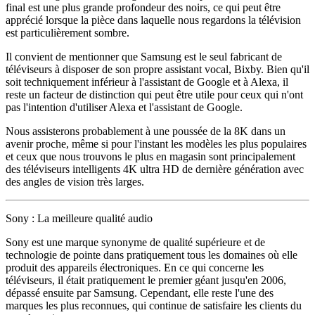
final est une plus grande profondeur des noirs, ce qui peut être
apprécié lorsque la pièce dans laquelle nous regardons la télévision
est particulièrement sombre.
Il convient de mentionner que Samsung est le seul fabricant de
téléviseurs à disposer de son propre assistant vocal, Bixby. Bien qu'il
soit techniquement inférieur à l'assistant de Google et à Alexa, il
reste un facteur de distinction qui peut être utile pour ceux qui n'ont
pas l'intention d'utiliser Alexa et l'assistant de Google.
Nous assisterons probablement à une poussée de la 8K dans un
avenir proche, même si pour l'instant les modèles les plus populaires
et ceux que nous trouvons le plus en magasin sont principalement
des téléviseurs intelligents 4K ultra HD de dernière génération avec
des angles de vision très larges.
Sony : La meilleure qualité audio
Sony est une marque synonyme de qualité supérieure et de
technologie de pointe dans pratiquement tous les domaines où elle
produit des appareils électroniques. En ce qui concerne les
téléviseurs, il était pratiquement le premier géant jusqu'en 2006,
dépassé ensuite par Samsung. Cependant, elle reste l'une des
marques les plus reconnues, qui continue de satisfaire les clients du