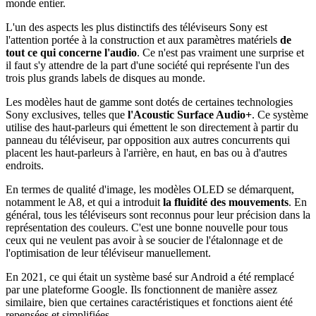
monde entier.
L'un des aspects les plus distinctifs des téléviseurs Sony est
l'attention portée à la construction et aux paramètres matériels
de
tout ce qui concerne l'audio
. Ce n'est pas vraiment une surprise et
il faut s'y attendre de la part d'une société qui représente l'un des
trois plus grands labels de disques au monde.
Les modèles haut de gamme sont dotés de certaines technologies
Sony exclusives, telles que
l'Acoustic Surface Audio+
. Ce système
utilise des haut-parleurs qui émettent le son directement à partir du
panneau du téléviseur, par opposition aux autres concurrents qui
placent les haut-parleurs à l'arrière, en haut, en bas ou à d'autres
endroits.
En termes de qualité d'image, les modèles OLED se démarquent,
notamment le A8, et qui a introduit
la fluidité des mouvements
. En
général, tous les téléviseurs sont reconnus pour leur précision dans la
représentation des couleurs. C'est une bonne nouvelle pour tous
ceux qui ne veulent pas avoir à se soucier de l'étalonnage et de
l'optimisation de leur téléviseur manuellement.
En 2021, ce qui était un système basé sur Android a été remplacé
par une plateforme Google. Ils fonctionnent de manière assez
similaire, bien que certaines caractéristiques et fonctions aient été
repensées et simplifiées.