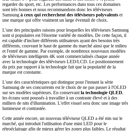
regarder du sport, etc. Les performances dans tous ces domaines
sont très bonnes et nous recommandons donc les téléviseurs
Samsung
à ceux qui recherchent des téléviseurs polyvalents
et
une marque qui offre vraiment un large éventail de choix.
L'une des principales raisons pour lesquelles les téléviseurs Samsung
sont si populaires est l'énorme variété de modèles. De cette façon, il
est capable d'inclure différents utilisateurs ayant des besoins très
différents, couvrant le haut de gamme du marché ainsi que le milieu
et l'entré de gamme. Par exemple, de nombreux nouveaux modèles
de téléviseurs intelligents 4K sont commercialisés chaque année
avec la technologie des téléviseurs LED/LCD. Le positionnement
du prix par rapport à la technologie fait que la popularité de la
marque est constante.
L'une des caractéristiques qui distingue pour l'instant la série
Samsung de ses concurrents est le choix de ne pas passer à l'OLED
sur ses modèles supérieurs. En conservant
la technologie QLED
,
les écrans sont poussés à travailler à un contraste élevé et à des
milliers de nits d'illumination. L'effet visuel sera donc une image très
lumineuse et contrastée.
Cette année encore, un nouveau téléviseur QLED a été mis sur le
marché, qui introduit l'utilisation d'une mini LED pour le
rétroéclairage afin de mieux gérer les zones plus faibles. Le résultat