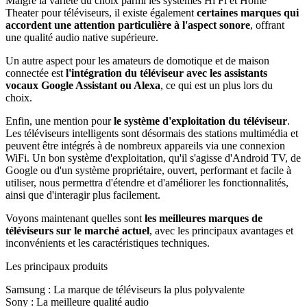
Malgré la variété du choix parmi les systèmes Hi Fi et Home
Theater pour téléviseurs, il existe également
certaines marques qui
accordent une attention particulière à l'aspect sonore
, offrant
une qualité audio native supérieure.
Un autre aspect pour les amateurs de domotique et de maison
connectée est
l'intégration du téléviseur avec les assistants
vocaux Google Assistant ou Alexa
, ce qui est un plus lors du
choix.
Enfin, une mention pour
le système d'exploitation du téléviseur
.
Les téléviseurs intelligents sont désormais des stations multimédia et
peuvent être intégrés à de nombreux appareils via une connexion
WiFi. Un bon système d'exploitation, qu'il s'agisse d'Android TV, de
Google ou d'un système propriétaire, ouvert, performant et facile à
utiliser, nous permettra d'étendre et d'améliorer les fonctionnalités,
ainsi que d'interagir plus facilement.
Voyons maintenant quelles sont
les meilleures marques de
téléviseurs sur le marché actuel
, avec les principaux avantages et
inconvénients et les caractéristiques techniques.
Les principaux produits
Samsung : La marque de téléviseurs la plus polyvalente
Sony : La meilleure qualité audio