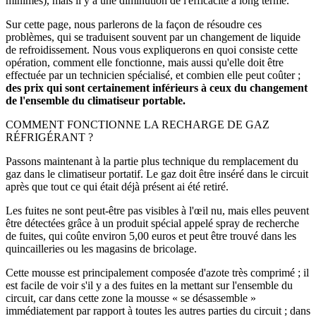
minimes), mais il y a une diminution de l'efficacité à long terme.
Sur cette page, nous parlerons de la façon de résoudre ces
problèmes, qui se traduisent souvent par un changement de liquide
de refroidissement. Nous vous expliquerons en quoi consiste cette
opération, comment elle fonctionne, mais aussi qu'elle doit être
effectuée par un technicien spécialisé, et combien elle peut coûter ;
des prix qui sont certainement inférieurs à ceux du changement
de l'ensemble du climatiseur portable.
COMMENT FONCTIONNE LA RECHARGE DE GAZ
RÉFRIGÉRANT ?
Passons maintenant à la partie plus technique du remplacement du
gaz dans le climatiseur portatif. Le gaz doit être inséré dans le circuit
après que tout ce qui était déjà présent ai été retiré.
Les fuites ne sont peut-être pas visibles à l'œil nu, mais elles peuvent
être détectées grâce à un produit spécial appelé spray de recherche
de fuites, qui coûte environ 5,00 euros et peut être trouvé dans les
quincailleries ou les magasins de bricolage.
Cette mousse est principalement composée d'azote très comprimé ; il
est facile de voir s'il y a des fuites en la mettant sur l'ensemble du
circuit, car dans cette zone la mousse « se désassemble »
immédiatement par rapport à toutes les autres parties du circuit ; dans