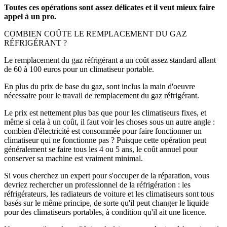
Toutes ces opérations sont assez délicates et il veut mieux faire
appel à un pro.
COMBIEN COÛTE LE REMPLACEMENT DU GAZ
RÉFRIGÉRANT ?
Le remplacement du gaz réfrigérant a un coût assez standard allant
de 60 à 100 euros pour un climatiseur portable.
En plus du prix de base du gaz, sont inclus la main d'oeuvre
nécessaire pour le travail de remplacement du gaz réfrigérant.
Le prix est nettement plus bas que pour les climatiseurs fixes, et
même si cela à un coût, il faut voir les choses sous un autre angle :
combien d'électricité est consommée pour faire fonctionner un
climatiseur qui ne fonctionne pas ? Puisque cette opération peut
généralement se faire tous les 4 ou 5 ans, le coût annuel pour
conserver sa machine est vraiment minimal.
Si vous cherchez un expert pour s'occuper de la réparation, vous
devriez rechercher un professionnel de la réfrigération : les
réfrigérateurs, les radiateurs de voiture et les climatiseurs sont tous
basés sur le même principe, de sorte qu'il peut changer le liquide
pour des climatiseurs portables, à condition qu'il ait une licence.