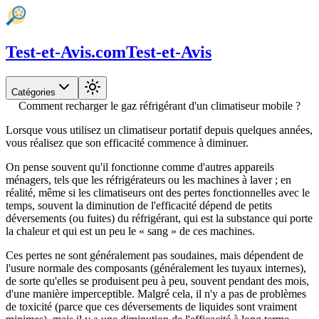
Test-et-Avis.com
Test-et-Avis
Catégories
Comment recharger le gaz réfrigérant d'un climatiseur mobile ?
Lorsque vous utilisez un climatiseur portatif depuis quelques années,
vous réalisez que son efficacité commence à diminuer.
On pense souvent qu'il fonctionne comme d'autres appareils
ménagers, tels que les réfrigérateurs ou les machines à laver ; en
réalité, même si les climatiseurs ont des pertes fonctionnelles avec le
temps, souvent la diminution de l'efficacité dépend de petits
déversements (ou fuites) du réfrigérant, qui est la substance qui porte
la chaleur et qui est un peu le « sang » de ces machines.
Ces pertes ne sont généralement pas soudaines, mais dépendent de
l'usure normale des composants (généralement les tuyaux internes),
de sorte qu'elles se produisent peu à peu, souvent pendant des mois,
d'une manière imperceptible. Malgré cela, il n'y a pas de problèmes
de toxicité (parce que ces déversements de liquides sont vraiment