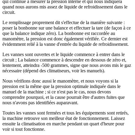
qui continue à mesurer la pression interne et qui nous indiquera
quand nous aurons mis assez de liquide de refroidissement dans le
circuit.
Le remplissage proprement dit s'effectue de la manière suivante :
poser la bonbonne sur une balance et effectuer la tare (de façon à ce
que la balance indique zéro). La bonbonne est raccordée au
manomètre, la pression est donc également vérifiée. Ce dernier est
évidemment relié à la vanne d'entrée du liquide de refroidissement.
Les vannes sont ouvertes et le liquide commence à entrer dans le
circuit ; La balance commence à descendre en dessous de zéro et,
lentement, atteindra -500 grammes, signe que nous avons mis le gaz
nécessaire (dépend des climatiseurs, voir les manuels).
Nous vérifions donc aussi le manomètre, et nous voyons si la
pression est la même que la pression optimale indiquée dans le
manuel de la machine ; si ce n'est pas le cas, nous devons
comprendre pourquoi, et la cause pourrait être d'autres fuites que
nous n'avons pas identifiées auparavant.
Toutes les vannes sont fermées et tous les équipements sont retirés,
la machine retrouve son meilleur état de fonctionnement. Laissez
ensuite la climatisation en marche pendant un quart d'heure pour
voir si tout fonctionne.