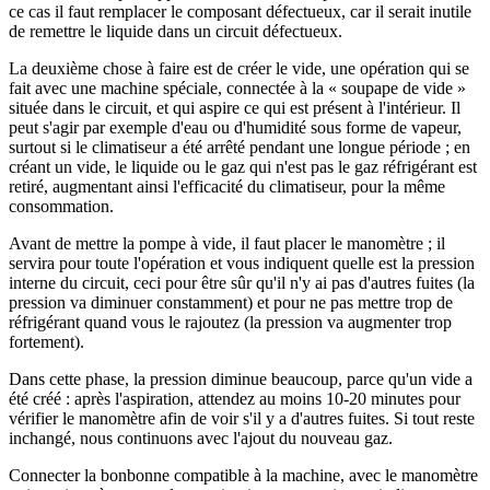
ce cas il faut remplacer le composant défectueux, car il serait inutile
de remettre le liquide dans un circuit défectueux.
La deuxième chose à faire est de créer le vide, une opération qui se
fait avec une machine spéciale, connectée à la « soupape de vide »
située dans le circuit, et qui aspire ce qui est présent à l'intérieur. Il
peut s'agir par exemple d'eau ou d'humidité sous forme de vapeur,
surtout si le climatiseur a été arrêté pendant une longue période ; en
créant un vide, le liquide ou le gaz qui n'est pas le gaz réfrigérant est
retiré, augmentant ainsi l'efficacité du climatiseur, pour la même
consommation.
Avant de mettre la pompe à vide, il faut placer le manomètre ; il
servira pour toute l'opération et vous indiquent quelle est la pression
interne du circuit, ceci pour être sûr qu'il n'y ai pas d'autres fuites (la
pression va diminuer constamment) et pour ne pas mettre trop de
réfrigérant quand vous le rajoutez (la pression va augmenter trop
fortement).
Dans cette phase, la pression diminue beaucoup, parce qu'un vide a
été créé : après l'aspiration, attendez au moins 10-20 minutes pour
vérifier le manomètre afin de voir s'il y a d'autres fuites. Si tout reste
inchangé, nous continuons avec l'ajout du nouveau gaz.
Connecter la bonbonne compatible à la machine, avec le manomètre